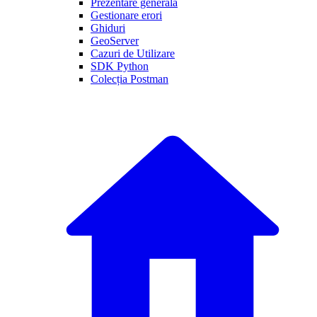
Prezentare generală
Gestionare erori
Ghiduri
GeoServer
Cazuri de Utilizare
SDK Python
Colecția Postman