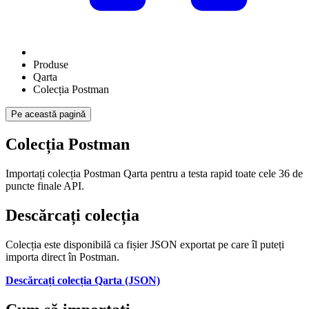
Produse
Qarta
Colecția Postman
Pe această pagină
Colecția Postman
Importați colecția Postman Qarta pentru a testa rapid toate cele 36 de
puncte finale API.
Descărcați colecția
Colecția este disponibilă ca fișier JSON exportat pe care îl puteți
importa direct în Postman.
Descărcați colecția Qarta (JSON)