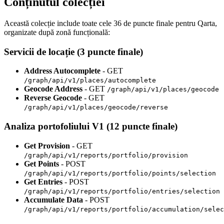
Conținutul colecției
Această colecție include toate cele 36 de puncte finale pentru Qarta,
organizate după zonă funcțională:
Servicii de locație (3 puncte finale)
Address Autocomplete
- GET
/graph/api/v1/places/autocomplete
Geocode Address
- GET
/graph/api/v1/places/geocode
Reverse Geocode
- GET
/graph/api/v1/places/geocode/reverse
Analiza portofoliului V1 (12 puncte finale)
Get Provision
- GET
/graph/api/v1/reports/portfolio/provision
Get Points
- POST
/graph/api/v1/reports/portfolio/points/selection
Get Entries
- POST
/graph/api/v1/reports/portfolio/entries/selection
Accumulate Data
- POST
/graph/api/v1/reports/portfolio/accumulation/selec